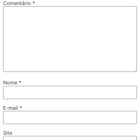
Comentário
*
Nome
*
E-mail
*
Site