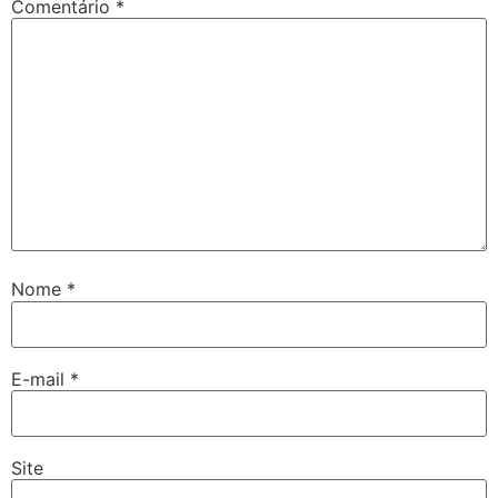
Comentário
*
Nome
*
E-mail
*
Site