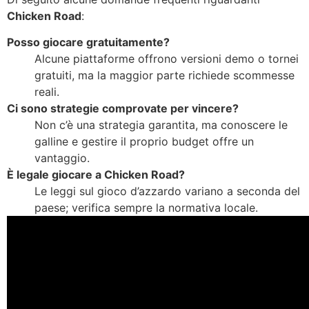
Chicken Road
:
Posso giocare gratuitamente?
Alcune piattaforme offrono versioni demo o tornei
gratuiti, ma la maggior parte richiede scommesse
reali.
Ci sono strategie comprovate per vincere?
Non c’è una strategia garantita, ma conoscere le
galline e gestire il proprio budget offre un
vantaggio.
È legale giocare a Chicken Road?
Le leggi sul gioco d’azzardo variano a seconda del
paese; verifica sempre la normativa locale.