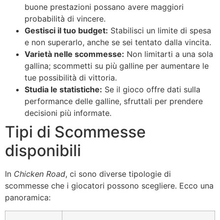
buone prestazioni possano avere maggiori
probabilità di vincere.
Gestisci il tuo budget:
Stabilisci un limite di spesa
e non superarlo, anche se sei tentato dalla vincita.
Varietà nelle scommesse:
Non limitarti a una sola
gallina; scommetti su più galline per aumentare le
tue possibilità di vittoria.
Studia le statistiche:
Se il gioco offre dati sulla
performance delle galline, sfruttali per prendere
decisioni più informate.
Tipi di Scommesse
disponibili
In
Chicken Road
, ci sono diverse tipologie di
scommesse che i giocatori possono scegliere. Ecco una
panoramica: