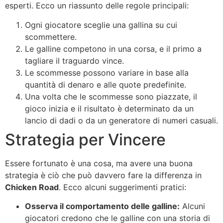
esperti. Ecco un riassunto delle regole principali:
Ogni giocatore sceglie una gallina su cui
scommettere.
Le galline competono in una corsa, e il primo a
tagliare il traguardo vince.
Le scommesse possono variare in base alla
quantità di denaro e alle quote predefinite.
Una volta che le scommesse sono piazzate, il
gioco inizia e il risultato è determinato da un
lancio di dadi o da un generatore di numeri casuali.
Strategia per Vincere
Essere fortunato è una cosa, ma avere una buona
strategia è ciò che può davvero fare la differenza in
Chicken Road
. Ecco alcuni suggerimenti pratici:
Osserva il comportamento delle galline:
Alcuni
giocatori credono che le galline con una storia di