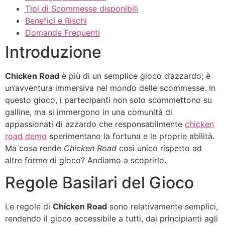
Tipi di Scommesse disponibili
Benefici e Rischi
Domande Frequenti
Introduzione
Chicken Road
è più di un semplice gioco d’azzardo; è
un’avventura immersiva nel mondo delle scommesse. In
questo gioco, i partecipanti non solo scommettono su
galline, ma si immergono in una comunità di
appassionati di azzardo che responsabilmente
chicken
road demo
sperimentano la fortuna e le proprie abilità.
Ma cosa rende
Chicken Road
così unico rispetto ad
altre forme di gioco? Andiamo a scoprirlo.
Regole Basilari del Gioco
Le regole di
Chicken Road
sono relativamente semplici,
rendendo il gioco accessibile a tutti, dai principianti agli