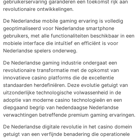
gebruikerservaring garanderen een toekomst rijk aan
revolutionaire ontwikkelingen.
De Nederlandse mobile gaming ervaring is volledig
geoptimaliseerd voor Nederlandse smartphone
gebruikers, met alle functionaliteiten beschikbaar in een
mobiele interface die intuïtief en efficiënt is voor
Nederlandse spelers onderweg.
De Nederlandse gaming industrie ondergaat een
revolutionaire transformatie met de opkomst van
innovatieve casino platforms die de excellentie
standaarden herdefiniëren. Deze evolutie getuigt van
uitzonderlijke technologische volwassenheid in de
adoptie van moderne casino technologieën en een
diepgaand begrip van hedendaagse Nederlandse
verwachtingen betreffende premium gaming ervaringen.
De Nederlandse digitale revolutie in het casino domein
getuigt van een verfijnde benadering die operationele