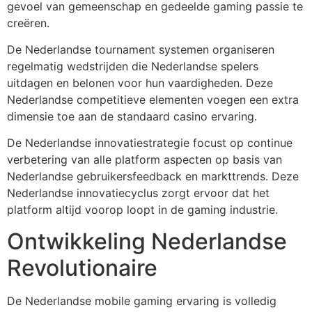
gevoel van gemeenschap en gedeelde gaming passie te
creëren.
De Nederlandse tournament systemen organiseren
regelmatig wedstrijden die Nederlandse spelers
uitdagen en belonen voor hun vaardigheden. Deze
Nederlandse competitieve elementen voegen een extra
dimensie toe aan de standaard casino ervaring.
De Nederlandse innovatiestrategie focust op continue
verbetering van alle platform aspecten op basis van
Nederlandse gebruikersfeedback en markttrends. Deze
Nederlandse innovatiecyclus zorgt ervoor dat het
platform altijd voorop loopt in de gaming industrie.
Ontwikkeling Nederlandse
Revolutionaire
De Nederlandse mobile gaming ervaring is volledig