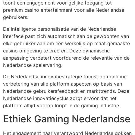
toont een engagement voor gelijke toegang tot
premium casino entertainment voor alle Nederlandse
gebruikers.
De intelligente personalisatie van de Nederlandse
interface past zich automatisch aan de gewoonten van
elke gebruiker aan om een werkelijk op maat gemaakte
casino omgeving te creëren. Deze dynamische
aanpassing verbetert voortdurend de relevantie van de
Nederlandse spelervaring.
De Nederlandse innovatiestrategie focust op continue
verbetering van alle platform aspecten op basis van
Nederlandse gebruikersfeedback en markttrends. Deze
Nederlandse innovatiecyclus zorgt ervoor dat het
platform altijd voorop loopt in de gaming industrie.
Ethiek Gaming Nederlandse
Het engagement naar verantwoord Nederlandse gokken