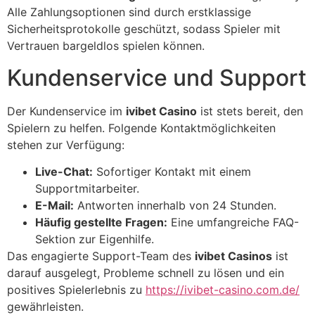
Alle Zahlungsoptionen sind durch erstklassige
Sicherheitsprotokolle geschützt, sodass Spieler mit
Vertrauen bargeldlos spielen können.
Kundenservice und Support
Der Kundenservice im
ivibet Casino
ist stets bereit, den
Spielern zu helfen. Folgende Kontaktmöglichkeiten
stehen zur Verfügung:
Live-Chat:
Sofortiger Kontakt mit einem
Supportmitarbeiter.
E-Mail:
Antworten innerhalb von 24 Stunden.
Häufig gestellte Fragen:
Eine umfangreiche FAQ-
Sektion zur Eigenhilfe.
Das engagierte Support-Team des
ivibet Casinos
ist
darauf ausgelegt, Probleme schnell zu lösen und ein
positives Spielerlebnis zu
https://ivibet-casino.com.de/
gewährleisten.