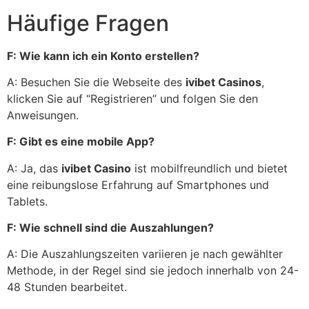
Häufige Fragen
F: Wie kann ich ein Konto erstellen?
A: Besuchen Sie die Webseite des
ivibet Casinos
,
klicken Sie auf “Registrieren” und folgen Sie den
Anweisungen.
F: Gibt es eine mobile App?
A: Ja, das
ivibet Casino
ist mobilfreundlich und bietet
eine reibungslose Erfahrung auf Smartphones und
Tablets.
F: Wie schnell sind die Auszahlungen?
A: Die Auszahlungszeiten variieren je nach gewählter
Methode, in der Regel sind sie jedoch innerhalb von 24-
48 Stunden bearbeitet.