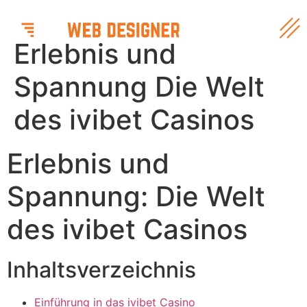
Erlebnis und
Spannung Die Welt
des ivibet Casinos
Erlebnis und
Spannung: Die Welt
des ivibet Casinos
Inhaltsverzeichnis
Einführung in das ivibet Casino