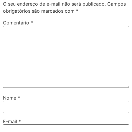
O seu endereço de e-mail não será publicado.
Campos
obrigatórios são marcados com
*
Comentário
*
Nome
*
E-mail
*