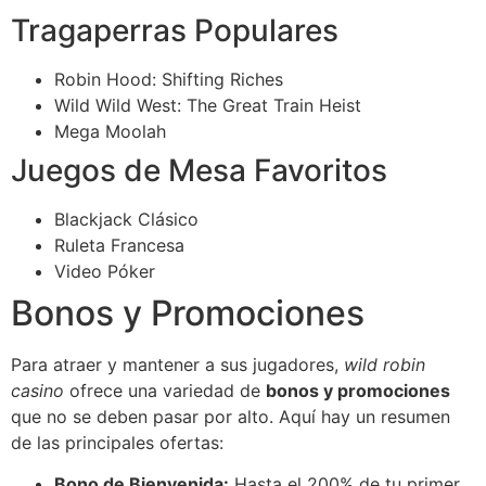
Tragaperras Populares
Robin Hood: Shifting Riches
Wild Wild West: The Great Train Heist
Mega Moolah
Juegos de Mesa Favoritos
Blackjack Clásico
Ruleta Francesa
Video Póker
Bonos y Promociones
Para atraer y mantener a sus jugadores,
wild robin
casino
ofrece una variedad de
bonos y promociones
que no se deben pasar por alto. Aquí hay un resumen
de las principales ofertas:
Bono de Bienvenida:
Hasta el 200% de tu primer