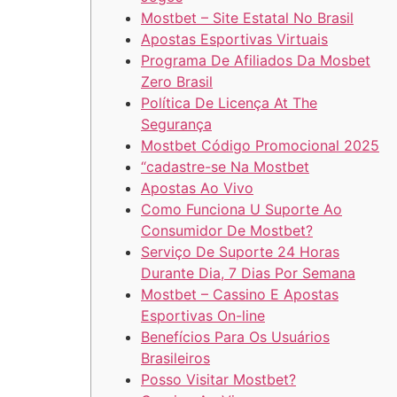
Mostbet – Site Estatal No Brasil
Apostas Esportivas Virtuais
Programa De Afiliados Da Mosbet
Zero Brasil
Política De Licença At The
Segurança
Mostbet Código Promocional 2025
“cadastre-se Na Mostbet
Apostas Ao Vivo
Como Funciona U Suporte Ao
Consumidor De Mostbet?
Serviço De Suporte 24 Horas
Durante Dia, 7 Dias Por Semana
Mostbet – Cassino E Apostas
Esportivas On-line
Benefícios Para Os Usuários
Brasileiros
Posso Visitar Mostbet?