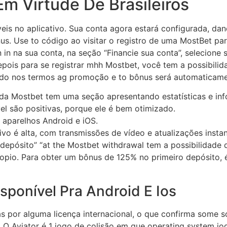
Em Virtude De Brasileiros
is no aplicativo. Sua conta agora estará configurada, dan
nus. Use to código ao visitar o registro de uma MostBet pa
gn in na sua conta, na seção “Financie sua conta”, selecio
ois para se registrar mhh Mostbet, você tem a possibili
icado nos termos ag promoção e to bônus será automaticam
 da Mostbet tem uma seção apresentando estatísticas e inf
vel são positivas, porque ele é bem otimizado.
 aparelhos Android e iOS.
ivo é alta, com transmissões de vídeo e atualizações insta
depósito” “at the Mostbet withdrawal tem a possibilidade
propio. Para obter um bônus de 125% no primeiro depósito, 
isponível Pra Android E Ios
 por alguma licença internacional, o que confirma some s
. O Aviator é 1 jogo de colisão em que operating system j