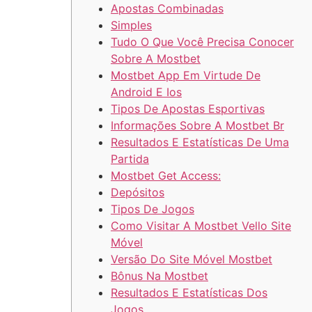
Apostas Combinadas
Simples
Tudo O Que Você Precisa Conocer
Sobre A Mostbet
Mostbet App Em Virtude De
Android E Ios
Tipos De Apostas Esportivas
Informações Sobre A Mostbet Br
Resultados E Estatísticas De Uma
Partida
Mostbet Get Access:
Depósitos
Tipos De Jogos
Como Visitar A Mostbet Vello Site
Móvel
Versão Do Site Móvel Mostbet
Bônus Na Mostbet
Resultados E Estatísticas Dos
Jogos