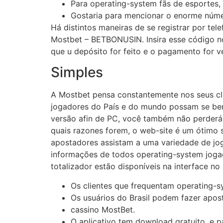
Para operating-system fãs de esportes,
Gostaria para mencionar o enorme númer
Há distintos maneiras de se registrar por te
Mostbet – BETBONUSIN. Insira esse código n
que u depósito for feito e o pagamento for v
Simples
A Mostbet pensa constantemente nos seus cli
jogadores do País e do mundo possam se benef
versão afin de PC, você também não perderá 
quais razones forem, o web-site é um ótimo s
apostadores assistam a uma variedade de jogo
informações de todos operating-system joga
totalizador estão disponíveis na interface no
Os clientes que frequentam operating-sy
Os usuários do Brasil podem fazer apo
cassino MostBet.
O aplicativo tem download gratuito, e par