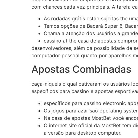
com chances cada vez principais. A tarefa ca
As rodadas grátis estão sujeitas the um
Temos opções de Bacará Super 6, Baca
Chama a atenção dos usuários a grande
cassino at the casa de apostas compro
desenvolvedores, além da possibilidade de se
computador pessoal quanto por aparelhos mó
Apostas Combinadas
caça-níqueis o qual cativaram os usuários loc
específicos para cassino e apostas esportiva
específicos para cassino electronic apo
Os jogos para azar são operating syste
Na casa de apostas MostBet você encontr
O internet site oficial da MostBet tem 
a versão para desktop computer.