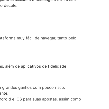
ão decole.
taforma muy fácil de navegar, tanto pelo
s, além de aplicativos de fidelidade
em grandes ganhos com pouco risco.
ante.
 Android e iOS para suas apostas, assim como