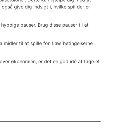
gså give dig indsigt i, hvilke spil der er
 hyppige pauser. Brug disse pauser til at
midler til at spille for. Læs betingelserne
 over økonomien, er det en god idé at tage et