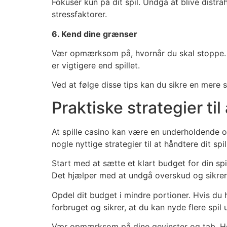
Fokusér kun på dit spil. Undgå at blive distra
stressfaktorer.
6. Kend dine grænser
Vær opmærksom på, hvornår du skal stoppe. Hvis
er vigtigere end spillet.
Ved at følge disse tips kan du sikre en mere st
Praktiske strategier ti
At spille casino kan være en underholdende opl
nogle nyttige strategier til at håndtere dit spi
Start med at sætte et klart budget for din spi
Det hjælper med at undgå overskud og sikrer, a
Opdel dit budget i mindre portioner. Hvis du h
forbruget og sikrer, at du kan nyde flere spil 
Vær opmærksom på dine gevinster og tab. Hold