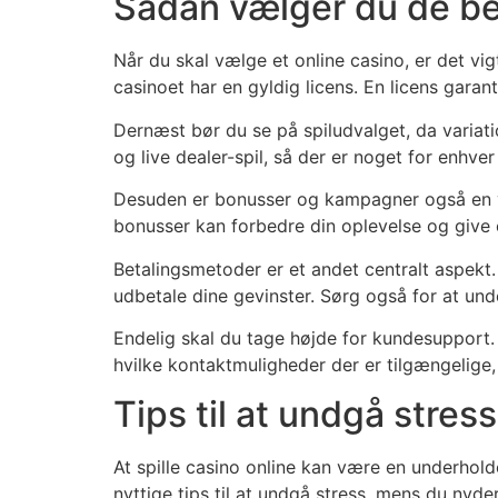
Sådan vælger du de be
Når du skal vælge et online casino, er det vig
casinoet har en gyldig licens. En licens garant
Dernæst bør du se på spiludvalget, da variatio
og live dealer-spil, så der er noget for enhve
Desuden er bonusser og kampagner også en vig
bonusser kan forbedre din oplevelse og give 
Betalingsmetoder er et andet centralt aspekt
udbetale dine gevinster. Sørg også for at un
Endelig skal du tage højde for kundesupport. E
hvilke kontaktmuligheder der er tilgængelige
Tips til at undgå stres
At spille casino online kan være en underhol
nyttige tips til at undgå stress, mens du nyder 