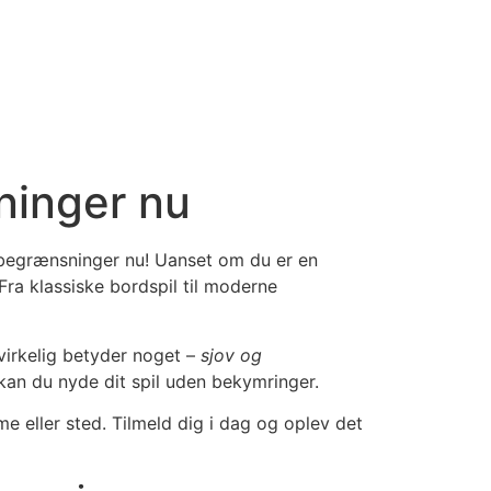
ninger nu
egrænsninger nu! Uanset om du er en
. Fra klassiske bordspil til moderne
 virkelig betyder noget –
sjov og
kan du nyde dit spil uden bekymringer.
ime eller sted. Tilmeld dig i dag og oplev det