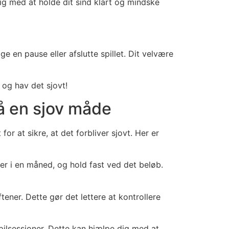
 dig med at holde dit sind klart og mindske
e en pause eller afslutte spillet. Dit velvære
 og hav det sjovt!
på en sjov måde
r at sikre, at det forbliver sjovt. Her er
ler i en måned, og hold fast ved det beløb.
tener. Dette gør det lettere at kontrollere
ilsessioner. Dette kan hjælpe dig med at