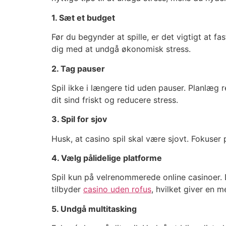
1. Sæt et budget
Før du begynder at spille, er det vigtigt at fa
dig med at undgå økonomisk stress.
2. Tag pauser
Spil ikke i længere tid uden pauser. Planlæg 
dit sind friskt og reducere stress.
3. Spil for sjov
Husk, at casino spil skal være sjovt. Fokuser 
4. Vælg pålidelige platforme
Spil kun på velrenommerede online casinoer. De
tilbyder
casino uden rofus
, hvilket giver en
5. Undgå multitasking