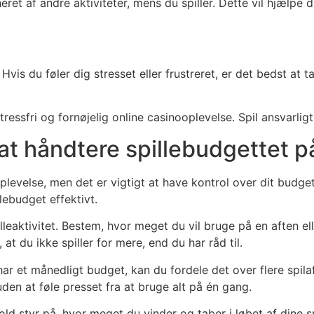
heret af andre aktiviteter, mens du spiller. Dette vil hjælpe
 du føler dig stresset eller frustreret, er det bedst at tag
ressfri og fornøjelig online casinooplevelse. Spil ansvarligt
l at håndtere spillebudgettet 
evelse, men det er vigtigt at have kontrol over dit budget fo
llebudget effektivt.
lleaktivitet. Bestem, hvor meget du vil bruge på en aften el
t du ikke spiller for mere, end du har råd til.
ar et månedligt budget, kan du fordele det over flere spilaf
uden at føle presset fra at bruge alt på én gang.
 styr på, hvor meget du vinder og taber i løbet af dine sp