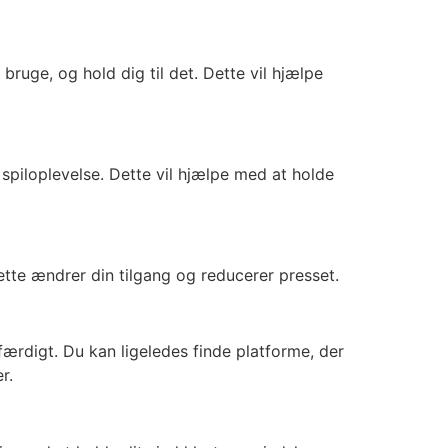
 bruge, og hold dig til det. Dette vil hjælpe
 spiloplevelse. Dette vil hjælpe med at holde
Dette ændrer din tilgang og reducerer presset.
tfærdigt. Du kan ligeledes finde platforme, der
r.