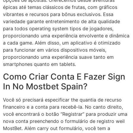
épicas até temas clássicos de frutas, com gráficos
vibrantes e recursos para bônus exclusivos. Essa
variedade garante entretenimento de alta qualidade
para todos operating system tipos de jogadores,
proporcionando uma experiência envolvente e dinâmica
a cada game. Além disso, um aplicativo é otimizado
para funcionar em vários dispositivos móveis,
proporcionando uma experiência suave tanto em
smartphones quanto em tablets.
Como Criar Conta E Fazer Sign
In No Mostbet Spain?
Você só precisará especificar the quantia de recurso
financeiro e a conta para recebê-la. No canto direito,
você encontrará o botão “Registrar” para produzir uma
nova conta preenchendo o formulário de registro weil
MostBet. Além carry out formulário, você tem a