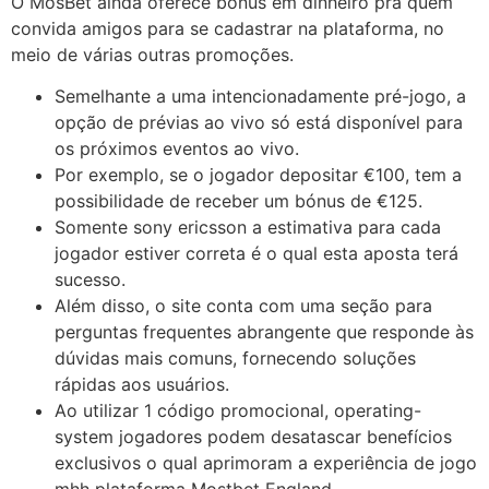
O MosBet ainda oferece bônus em dinheiro pra quem
convida amigos para se cadastrar na plataforma, no
meio de várias outras promoções.
Semelhante a uma intencionadamente pré-jogo, a
opção de prévias ao vivo só está disponível para
os próximos eventos ao vivo.
Por exemplo, se o jogador depositar €100, tem a
possibilidade de receber um bónus de €125.
Somente sony ericsson a estimativa para cada
jogador estiver correta é o qual esta aposta terá
sucesso.
Além disso, o site conta com uma seção para
perguntas frequentes abrangente que responde às
dúvidas mais comuns, fornecendo soluções
rápidas aos usuários.
Ao utilizar 1 código promocional, operating-
system jogadores podem desatascar benefícios
exclusivos o qual aprimoram a experiência de jogo