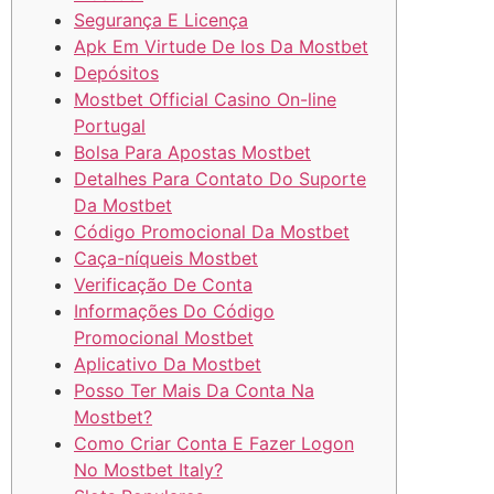
Segurança E Licença
Apk Em Virtude De Ios Da Mostbet
Depósitos
Mostbet Official Casino On-line
Portugal
Bolsa Para Apostas Mostbet
Detalhes Para Contato Do Suporte
Da Mostbet
Código Promocional Da Mostbet
Caça-níqueis Mostbet
Verificação De Conta
Informações Do Código
Promocional Mostbet
Aplicativo Da Mostbet
Posso Ter Mais Da Conta Na
Mostbet?
Como Criar Conta E Fazer Logon
No Mostbet Italy?