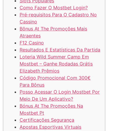
Slots Populares
Como Fazer O Mostbet Login?
Pré-requisitos Para O Cadastro No
Cassino
Bônus At The Promoções Mais
Atraentes
F12 Casino
Resultados E Estatísticas Da Partida
Loteria Wild Summer Camp Em
Mostbet – Ganhe Rodadas Grátis
Elizabeth Prêmios
Código Promocional Com 300€
Para Bônus
Posso Acessar O Login Mostbet Por
Meio De Um Aplicativo?
Bónus At The Promoções Na
Mostbet Pt
Certificações Segurança
Apostas Esportivas Virtuais