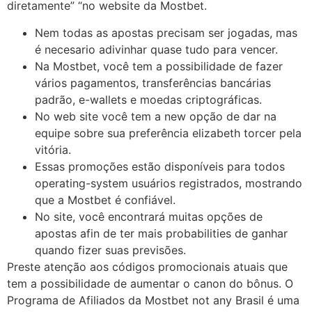
diretamente” “no website da Mostbet.
Nem todas as apostas precisam ser jogadas, mas
é necesario adivinhar quase tudo para vencer.
Na Mostbet, você tem a possibilidade de fazer
vários pagamentos, transferências bancárias
padrão, e-wallets e moedas criptográficas.
No web site você tem a new opção de dar na
equipe sobre sua preferência elizabeth torcer pela
vitória.
Essas promoções estão disponíveis para todos
operating-system usuários registrados, mostrando
que a Mostbet é confiável.
No site, você encontrará muitas opções de
apostas afin de ter mais probabilities de ganhar
quando fizer suas previsões.
Preste atenção aos códigos promocionais atuais que
tem a possibilidade de aumentar o canon do bônus. O
Programa de Afiliados da Mostbet not any Brasil é uma