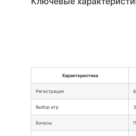
Ключевые характеристи
Характеристика
Регистрация
Б
Выбор игр
3
Бонусы
П