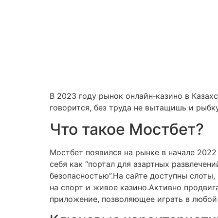
В 2023 году рынок онлайн‑казино в Казах
говорится, без труда не вытащишь и рыбку
Что такое Мостбет?
Мостбет появился на рынке в начале 2022
себя как “портал для азартных развлечен
безопасностью”.На сайте доступны слоты,
на спорт и живое казино.Активно продвиг
приложение, позволяющее играть в любой