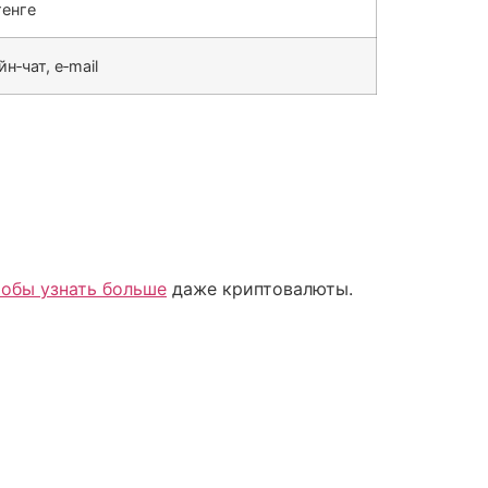
тенге
н‑чат, e‑mail
тобы узнать больше
даже криптовалюты.