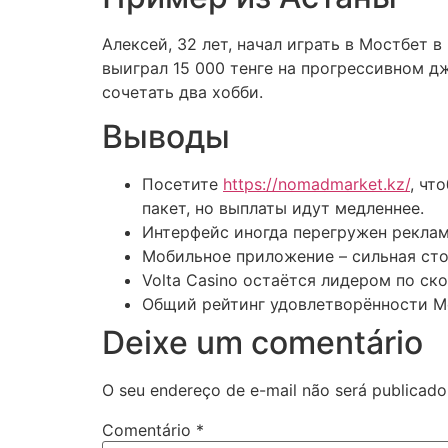
Алексей, 32 лет, начал играть в Мостбет 
выиграл 15 000 тенге на прогрессивном д
сочетать два хобби.
Выводы
Посетите
https://nomadmarket.kz/
, чт
пакет, но выплаты идут медленнее.
Интерфейс иногда перегружен реклам
Мобильное приложение – сильная стор
Volta Casino остаётся лидером по с
Общий рейтинг удовлетворённости Мос
Deixe um comentário
O seu endereço de e-mail não será publicado
Comentário
*