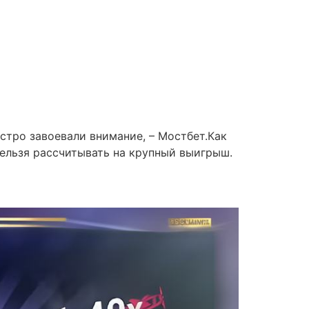
стро завоевали внимание, – Мостбет.Как
 нельзя рассчитывать на крупный выигрыш.