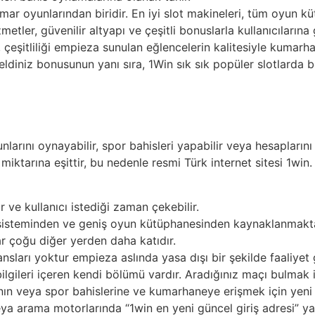
umar oyunlarından biridir. En iyi slot makineleri, tüm oyun k
tler, güvenilir altyapı ve çeşitli bonuslarla kullanıcılarına
çeşitliliği empieza sunulan eğlencelerin kalitesiyle kumarh
diniz bonusunun yanı sıra, 1Win sık sık popüler slotlarda
larını oynayabilir, spor bahisleri yapabilir veya hesapların
 miktarına eşittir, bu nedenle resmi Türk internet sitesi 1win
 ve kullanıcı istediği zaman çekebilir.
 sisteminden ve geniş oyun kütüphanesinden kaynaklanmakta
ar çoğu diğer yerden daha katıdır.
nsları yoktur empieza aslında yasa dışı bir şekilde faaliyet
bilgileri içeren kendi bölümü vardır. Aradığınız maçı bulmak 
anın veya spor bahislerine ve kumarhaneye erişmek için yeni 
a arama motorlarında “1win en yeni güncel giriş adresi” yaz