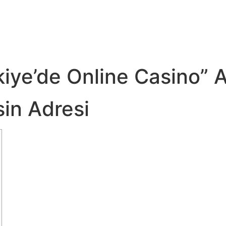
kiye’de Online Casino” A
sin Adresi