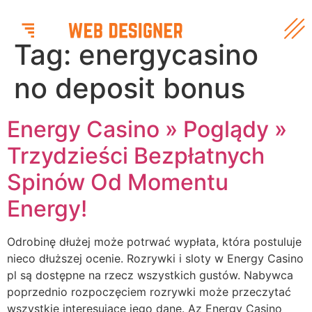
Tag:
energycasino
no deposit bonus
Energy Casino » Poglądy »
Trzydzieści Bezpłatnych
Spinów Od Momentu
Energy!
Odrobinę dłużej może potrwać wypłata, która postuluje
nieco dłuższej ocenie. Rozrywki i sloty w Energy Casino
pl są dostępne na rzecz wszystkich gustów. Nabywca
poprzednio rozpoczęciem rozrywki może przeczytać
wszystkie interesujące jego dane. Az Energy Casino