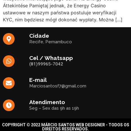
Áttekintése Pamiętaj jednak, że Energy Casino
ustawowe w naszym państwa postuluje weryfikacji
KYC, nim będziesz mógł dokonać wypłaty. Można […]
Cidade
Recife, Pernambuco
Cel / Whatsapp
(81)99965-7042
E-mail
Marciosantosf7@gmail.com
Atendimento
Seg – Sex das 9h as 19h
COPYRIGHT © 2022 MÁRCIO SANTOS WEB DESIGNER - TODOS OS
DIREITOS RESERVADOS.