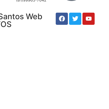
(81)99965-7042
Santos Web
TOS