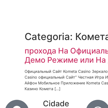
Categoria:
Комет
прохода На Официаль
Демо Режиме или На 
Официальный Сайт Kometa Casino Зеркало
Casino официальный Сайт” Честная Игра 
Айфон Мобильное Приложение Kometa Cas
Казино Комета […]
Cidade